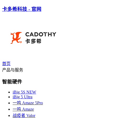
卡多希科技 - 官网
首页
产品与服务
智能硬件
iBig 5S
NEW
iBig 5 Ultra
一鸣 Amaze 5Pro
一鸣 Amaze
战疫者 Valor