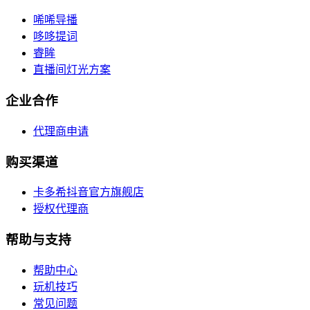
唏唏导播
哆哆提词
睿眸
直播间灯光方案
企业合作
代理商申请
购买渠道
卡多希抖音官方旗舰店
授权代理商
帮助与支持
帮助中心
玩机技巧
常见问题