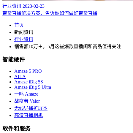
行业资讯
2023-02-23
带货直播解决方案，告诉你如何做好带货直播
首页
新闻资讯
行业资讯
销售额10万＋，5月这些爆款直播间和商品值得关注
智能硬件
Amaze 5 PRO
AILA
Amaze iBig 5S
Amaze iBig 5 Ultra
一鸣 Amaze
战疫者 Valor
无线导播扩展本
高清直播相机
软件和服务